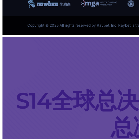
S14全球总
总