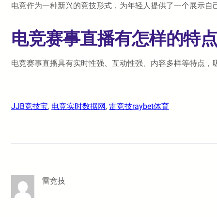
电竞作为一种新兴的竞技形式，为年轻人提供了一个展示自
电竞赛事直播有怎样的特
电竞赛事直播具有实时性强、互动性强、内容多样等特点，
JJB竞技宝
, 
电竞实时数据网
, 
雷竞技raybet体育
雷竞技