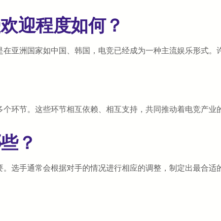
受欢迎程度如何？
是在亚洲国家如中国、韩国，电竞已经成为一种主流娱乐形式。
？
多个环节。这些环节相互依赖、相互支持，共同推动着电竞产业
哪些？
要。选手通常会根据对手的情况进行相应的调整，制定出最合适