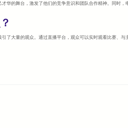
己才华的舞台，激发了他们的竞争意识和团队合作精神。同时，
点？
吸引了大量的观众。通过直播平台，观众可以实时观看比赛、与