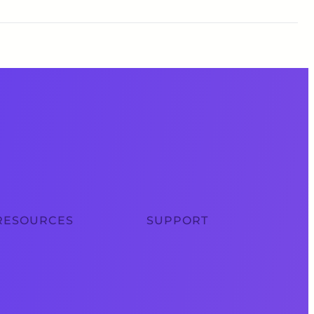
RESOURCES
SUPPORT