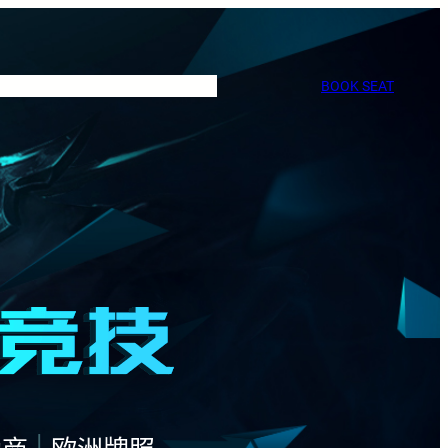
BOOK SEAT