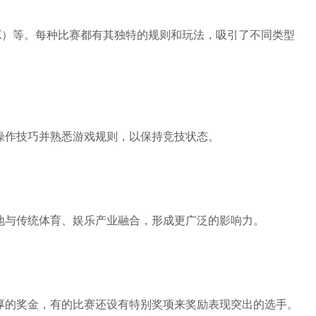
BA2K）等。每种比赛都有其独特的规则和玩法，吸引了不同类型
操作技巧并熟悉游戏规则，以保持竞技状态。
地与传统体育、娱乐产业融合，形成更广泛的影响力。
厚的奖金，有的比赛还设有特别奖项来奖励表现突出的选手。