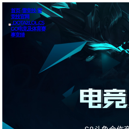
首页–雷竞技-雷
竞技官网
_DOTA2,LOL,CS
GO电竞及体育赛
事竞猜