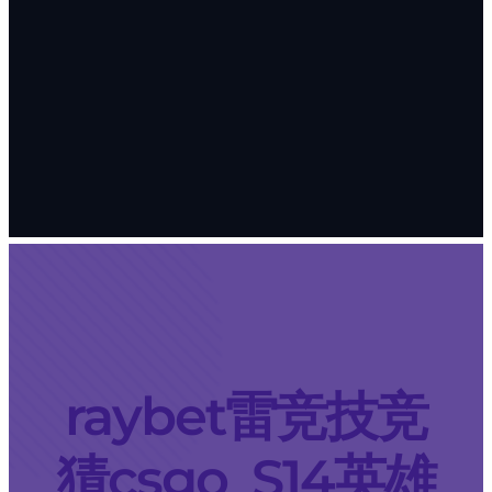
raybet雷竞技竞
猜csgo_S14英雄