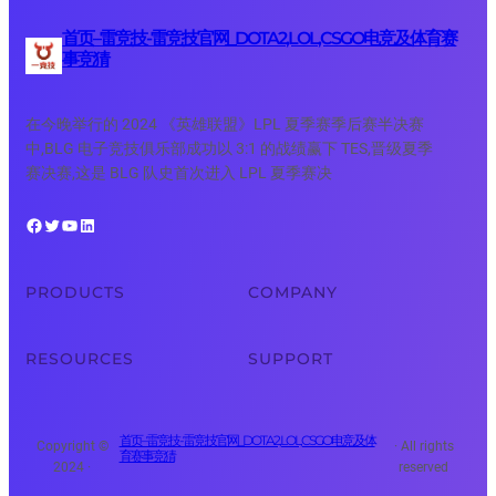
首页–雷竞技-雷竞技官网_DOTA2,LOL,CSGO电竞及体育赛
事竞猜
在今晚举行的 2024 《英雄联盟》LPL 夏季赛季后赛半决赛
中,BLG 电子竞技俱乐部成功以 3:1 的战绩赢下 TES,晋级夏季
赛决赛,这是 BLG 队史首次进入 LPL 夏季赛决
Facebook
Twitter
YouTube
LinkedIn
PRODUCTS
COMPANY
RESOURCES
SUPPORT
首页–雷竞技-雷竞技官网_DOTA2,LOL,CSGO电竞及体
Copyright ©
· All rights
育赛事竞猜
2024 ·
reserved