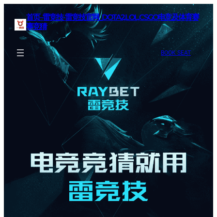
首页–雷竞技-雷竞技官网_DOTA2,LOL,CSGO电竞及体育赛
事竞猜
BOOK SEAT