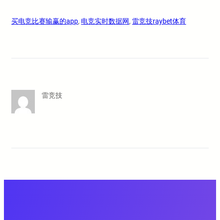
买电竞比赛输赢的app
, 
电竞实时数据网
, 
雷竞技raybet体育
雷竞技