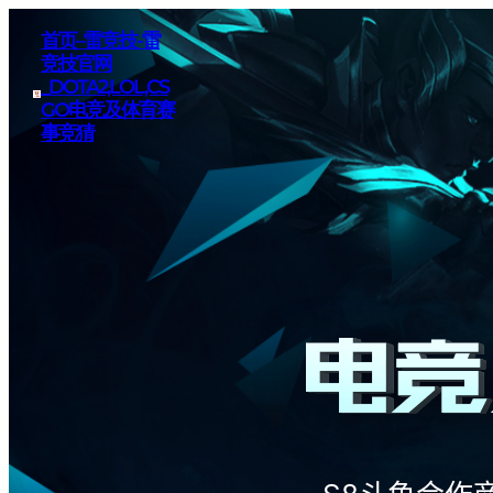
首页–雷竞技-雷
竞技官网
_DOTA2,LOL,CS
GO电竞及体育赛
事竞猜