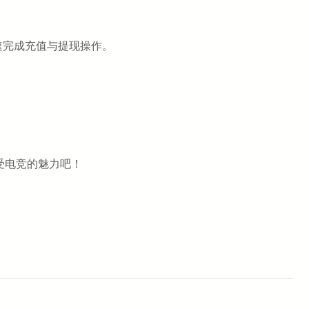
速完成充值与提现操作。
受电竞的魅力吧！