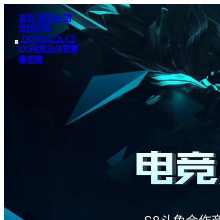
首页–雷竞技-雷
竞技官网
_DOTA2,LOL,CS
GO电竞及体育赛
事竞猜