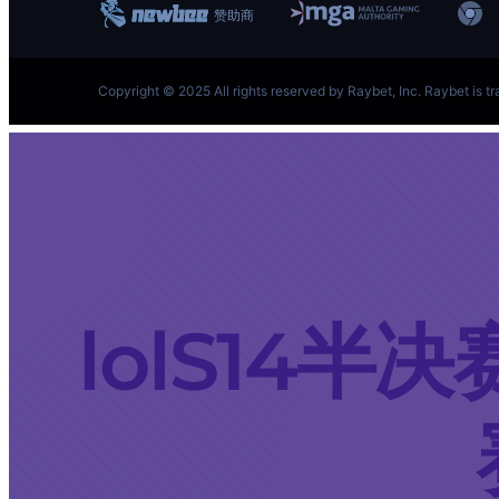
lolS14半