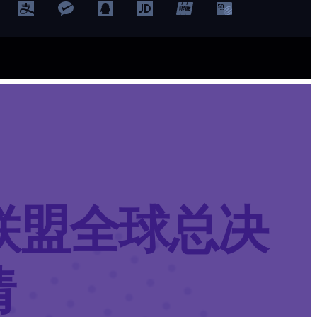
英雄联盟全球总决
猜