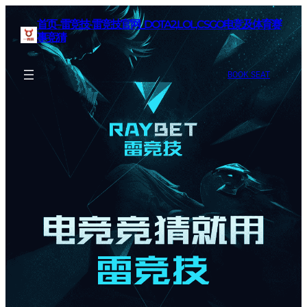
首页–雷竞技-雷竞技官网_DOTA2,LOL,CSGO电竞及体育赛
事竞猜
BOOK SEAT