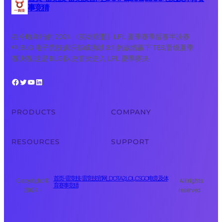
事竞猜
在今晚举行的 2024 《英雄联盟》LPL 夏季赛季后赛半决赛
中,BLG 电子竞技俱乐部成功以 3:1 的战绩赢下 TES,晋级夏季
赛决赛,这是 BLG 队史首次进入 LPL 夏季赛决
Facebook
Twitter
YouTube
LinkedIn
PRODUCTS
COMPANY
RESOURCES
SUPPORT
首页–雷竞技-雷竞技官网_DOTA2,LOL,CSGO电竞及体
Copyright ©
· All rights
育赛事竞猜
2024 ·
reserved