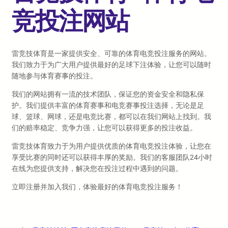
竞投注网站
雷竞技体育是一家提供安全、可靠的体育电竞投注服务的网站。
我们致力于为广大用户提供最好的足球下注体验，让您可以随时
随地参与体育赛事的投注。
我们的网站拥有一流的技术团队，保证您的资金安全和隐私保
护。我们提供丰富的体育赛事和电竞赛事投注选择，无论是足
球、篮球、网球，还是电竞比赛，都可以在我们网站上找到。我
们的赔率稳定、竞争力强，让您可以获得更多的投注收益。
雷竞技体育致力于为用户提供优质的体育电竞投注体验，让您在
享受比赛的同时还可以获得丰厚的奖励。我们的客服团队24小时
在线为您提供支持，解决您在投注过程中遇到的问题。
立即注册并加入我们，体验最好的体育电竞投注服务！