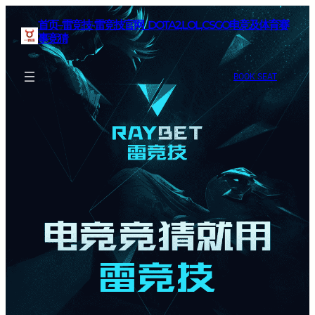
首页–雷竞技-雷竞技官网_DOTA2,LOL,CSGO电竞及体育赛
事竞猜
BOOK SEAT