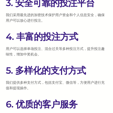
3. 安全可靠的投注平台
我们采用最先进的加密技术保护用户资金和个人信息安全，确保
用户可以放心进行投注。
4. 丰富的投注方式
用户可以选择单场投注、混合过关等多种投注方式，提升投注趣
味性，增加中奖机会。
5. 多样化的支付方式
我们提供多种支付方式，包括支付宝、微信等，方便用户进行充
值和提现操作。
6. 优质的客户服务