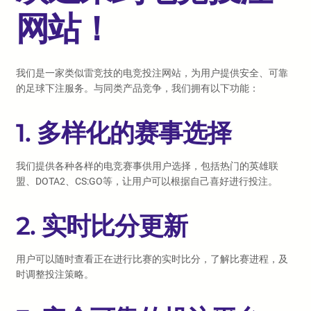
网站！
我们是一家类似雷竞技的电竞投注网站，为用户提供安全、可靠
的足球下注服务。与同类产品竞争，我们拥有以下功能：
1. 多样化的赛事选择
我们提供各种各样的电竞赛事供用户选择，包括热门的英雄联
盟、DOTA2、CS:GO等，让用户可以根据自己喜好进行投注。
2. 实时比分更新
用户可以随时查看正在进行比赛的实时比分，了解比赛进程，及
时调整投注策略。