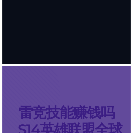
雷竞技能赚钱吗
_S14英雄联盟全球