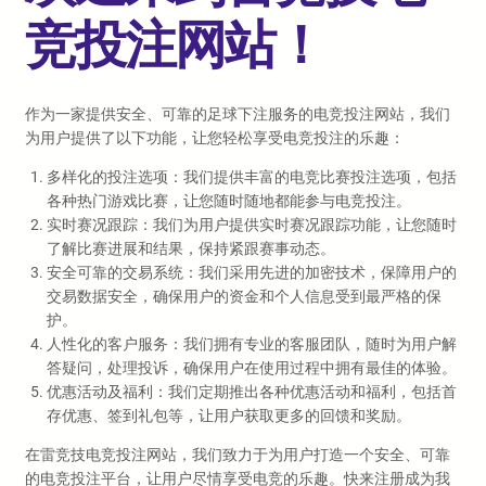
竞投注网站！
作为一家提供安全、可靠的足球下注服务的电竞投注网站，我们
为用户提供了以下功能，让您轻松享受电竞投注的乐趣：
多样化的投注选项：我们提供丰富的电竞比赛投注选项，包括
各种热门游戏比赛，让您随时随地都能参与电竞投注。
实时赛况跟踪：我们为用户提供实时赛况跟踪功能，让您随时
了解比赛进展和结果，保持紧跟赛事动态。
安全可靠的交易系统：我们采用先进的加密技术，保障用户的
交易数据安全，确保用户的资金和个人信息受到最严格的保
护。
人性化的客户服务：我们拥有专业的客服团队，随时为用户解
答疑问，处理投诉，确保用户在使用过程中拥有最佳的体验。
优惠活动及福利：我们定期推出各种优惠活动和福利，包括首
存优惠、签到礼包等，让用户获取更多的回馈和奖励。
在雷竞技电竞投注网站，我们致力于为用户打造一个安全、可靠
的电竞投注平台，让用户尽情享受电竞的乐趣。快来注册成为我