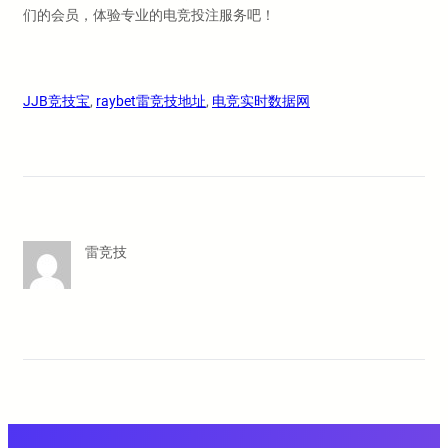
们的会员，体验专业的电竞投注服务吧！
JJB竞技宝
, 
raybet雷竞技地址
, 
电竞实时数据网
雷竞技