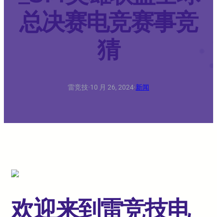
总决赛电竞赛事竞
猜
雷竞技
·
10 月 26, 2024
·
新闻
欢迎来到雷竞技电