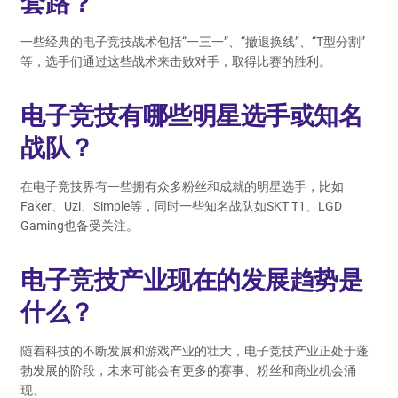
套路？
一些经典的电子竞技战术包括“一三一”、“撤退换线”、“T型分割”
等，选手们通过这些战术来击败对手，取得比赛的胜利。
电子竞技有哪些明星选手或知名
战队？
在电子竞技界有一些拥有众多粉丝和成就的明星选手，比如
Faker、Uzi、Simple等，同时一些知名战队如SKT T1、LGD
Gaming也备受关注。
电子竞技产业现在的发展趋势是
什么？
随着科技的不断发展和游戏产业的壮大，电子竞技产业正处于蓬
勃发展的阶段，未来可能会有更多的赛事、粉丝和商业机会涌
现。