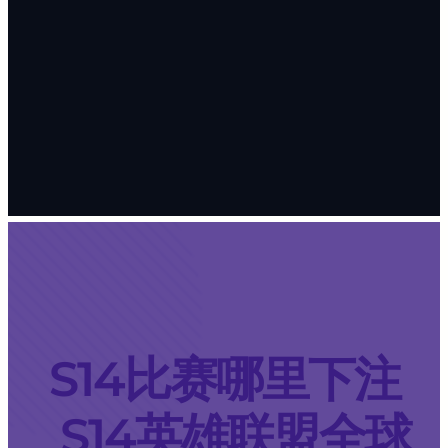
S14比赛哪里下注
_S14英雄联盟全球