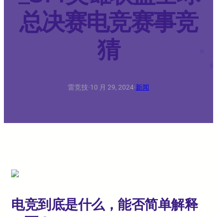
总决赛电竞赛事竞
猜
雷竞技
·
10 月 29, 2024
·
新闻
电竞到底是什么，能否简单解释