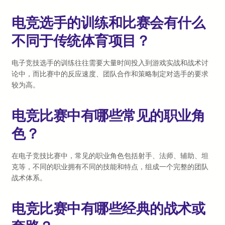
电竞选手的训练和比赛会有什么
不同于传统体育项目？
电子竞技选手的训练往往需要大量时间投入到游戏实战和战术讨
论中，而比赛中的反应速度、团队合作和策略制定对选手的要求
较为高。
电竞比赛中有哪些常见的职业角
色？
在电子竞技比赛中，常见的职业角色包括射手、法师、辅助、坦
克等，不同的职业拥有不同的技能和特点，组成一个完整的团队
战术体系。
电竞比赛中有哪些经典的战术或