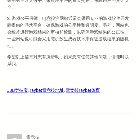
采用第三方支付平台来处理用户的资金交易，保障用户的资金安
全。
2. 游戏公平保障：电竞投注网站通常会采用专业的游戏软件开发
商提供的游戏平台，确保游戏的公平性和透明度。另外，网站也
会经常进行游戏结果的审核和检测，以确保游戏结果的公正性。
一些网站也可能会采用随机数生成器技术来保证游戏结果的随机
性。
希望以上信息对您有所帮助，如果您有任何其他问题，请随时联
系我。
JJB竞技宝
, 
raybet雷竞技地址
, 
雷竞技raybet体育
雷竞技