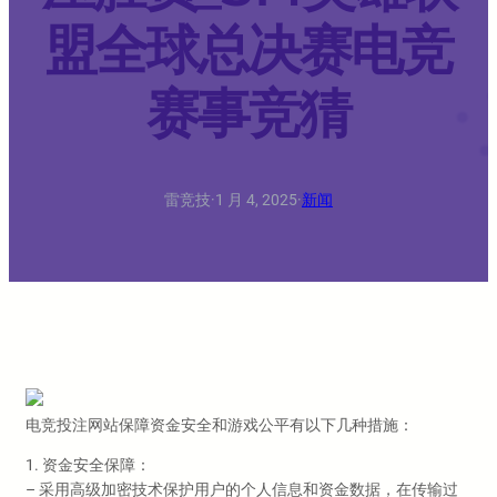
盟全球总决赛电竞
赛事竞猜
雷竞技
·
1 月 4, 2025
·
新闻
电竞投注网站保障资金安全和游戏公平有以下几种措施：
1. 资金安全保障：
– 采用高级加密技术保护用户的个人信息和资金数据，在传输过