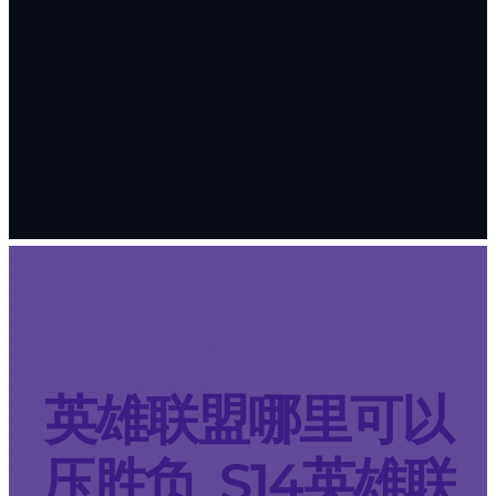
英雄联盟哪里可以
压胜负_S14英雄联