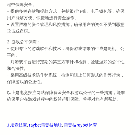
程中保障安全。
– 提供多种存款和提款方式，包括银行转账、电子钱包等，确保
用户能够方便、快捷地进行资金操作。
– 设置严格的资金管理和风控措施，确保用户的资金不受到恶意
攻击或盗窃。
2. 游戏公平保障：
– 使用专业的游戏软件和技术，确保游戏结果的生成是随机、公
平的。
– 对游戏平台进行定期的第三方审计和检测，验证游戏的公平性
和合法性。
– 采用高级技术防作弊系统，检测和阻止任何形式的作弊行为，
保障游戏的公正性。
以上是电竞投注网站保障资金安全和游戏公平的一些措施，能够
确保用户在游戏过程中的权益得到保障。希望对您有所帮助。
JJB竞技宝
, 
raybet雷竞技地址
, 
雷竞技raybet体育