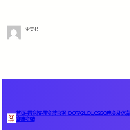
雷竞技
首页–雷竞技-雷竞技官网_DOTA2,LOL,CSGO电竞及体育
赛事竞猜