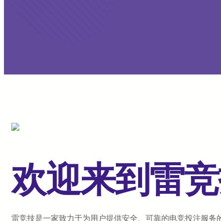
欢迎来到雷竞
雷竞技是一家致力于为用户提供安全、可靠的电竞投注服务