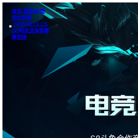
首页–雷竞技-雷
竞技官网
_DOTA2,LOL,CS
GO电竞及体育赛
事竞猜