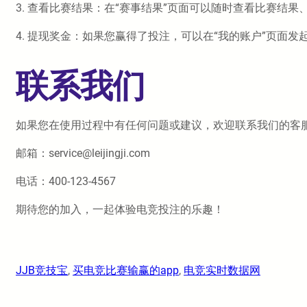
3. 查看比赛结果：在“赛事结果”页面可以随时查看比赛结
4. 提现奖金：如果您赢得了投注，可以在“我的账户”页面发
联系我们
如果您在使用过程中有任何问题或建议，欢迎联系我们的客
邮箱：service@leijingji.com
电话：400-123-4567
期待您的加入，一起体验电竞投注的乐趣！
JJB竞技宝
, 
买电竞比赛输赢的app
, 
电竞实时数据网