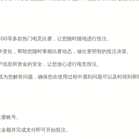
CS:GO等多款热门电竞比赛，让您随时随地进行投注。
赔率变化，帮助您随时掌握比赛动态，做出更明智的投注决策。
用户信息和资金的安全，让您放心进行电竞投注。
时在线为您解答问题，确保您在使用过程中遇到问题可以及时得到帮
注册账号。
下注金额并完成支付即可开始投注。