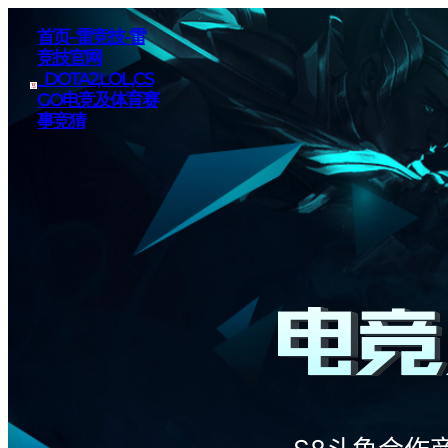
首页–雷竞技-雷
竞技官网
_DOTA2,LOL,CS
GO电竞及体育赛
事竞猜