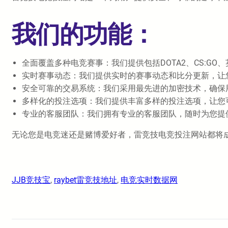
我们的功能：
全面覆盖多种电竞赛事：我们提供包括DOTA2、CS:G
实时赛事动态：我们提供实时的赛事动态和比分更新，让
安全可靠的交易系统：我们采用最先进的加密技术，确保
多样化的投注选项：我们提供丰富多样的投注选项，让您
专业的客服团队：我们拥有专业的客服团队，随时为您提
无论您是电竞迷还是赌博爱好者，雷竞技电竞投注网站都将
JJB竞技宝
, 
raybet雷竞技地址
, 
电竞实时数据网