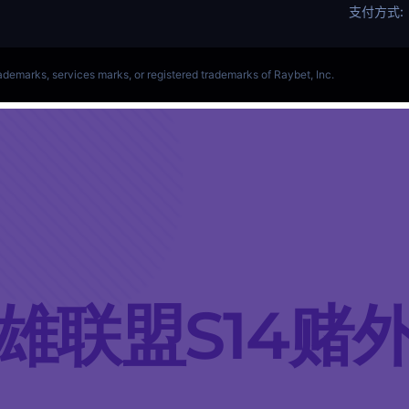
雄联盟S14赌