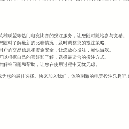
O、英雄联盟等热门电竞比赛的投注服务，让您随时随地参与竞猜。
您随时了解最新的比赛情况，及时调整您的投注策略。
用户的交易信息和资金安全，让您放心投注，畅快游戏。
可以根据自己的喜好和了解，选择最适合的投注方式。
供解答问题和帮助，让您在使用过程中无忧无虑。
成为您的最佳选择。快来加入我们，体验刺激的电竞投注乐趣吧