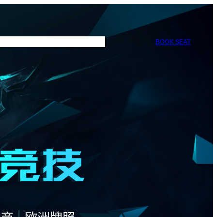
BOOK SEAT