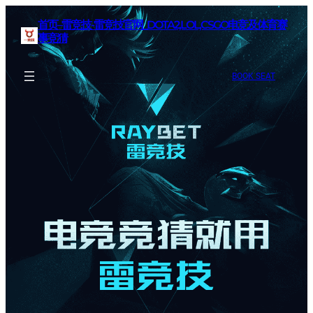
首页–雷竞技-雷竞技官网_DOTA2,LOL,CSGO电竞及体育赛
事竞猜
BOOK SEAT