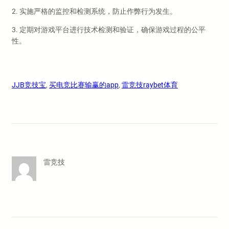
2. 实施严格的监控和检测系统，防止作弊行为发生。
3. 定期对游戏平台进行技术检测和验证，确保游戏过程的公平
性。
JJB竞技宝
, 
买电竞比赛输赢的app
, 
雷竞技raybet体育
雷竞技