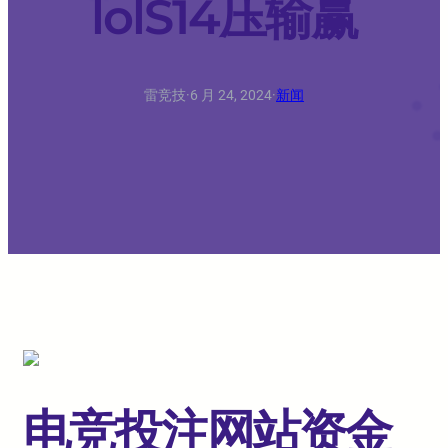
lolS14压输赢
雷竞技
·
6 月 24, 2024
·
新闻
电竞投注网站资金