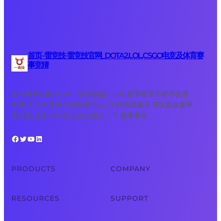
首页–雷竞技-雷竞技官网_DOTA2,LOL,CSGO电竞及体育赛
事竞猜
在今晚举行的 2024 《英雄联盟》LPL 夏季赛季后赛半决赛
中,BLG 电子竞技俱乐部成功以 3:1 的战绩赢下 TES,晋级夏季
赛决赛,这是 BLG 队史首次进入 LPL 夏季赛决
Facebook
Twitter
YouTube
LinkedIn
PRODUCTS
COMPANY
RESOURCES
SUPPORT