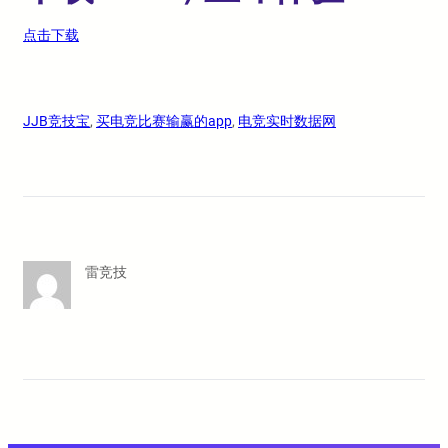
点击下载
JJB竞技宝
, 
买电竞比赛输赢的app
, 
电竞实时数据网
雷竞技