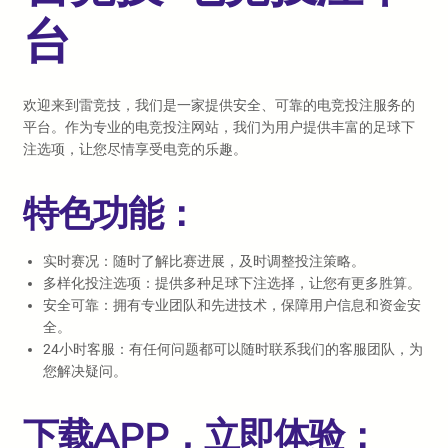
台
欢迎来到雷竞技，我们是一家提供安全、可靠的电竞投注服务的
平台。作为专业的电竞投注网站，我们为用户提供丰富的足球下
注选项，让您尽情享受电竞的乐趣。
特色功能：
实时赛况：随时了解比赛进展，及时调整投注策略。
多样化投注选项：提供多种足球下注选择，让您有更多胜算。
安全可靠：拥有专业团队和先进技术，保障用户信息和资金安
全。
24小时客服：有任何问题都可以随时联系我们的客服团队，为
您解决疑问。
下载APP，立即体验：