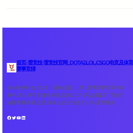
首页–雷竞技-雷竞技官网_DOTA2,LOL,CSGO电竞及体育
赛事竞猜
在今晚举行的 2024 《英雄联盟》LPL 夏季赛季后赛半决
赛中,BLG 电子竞技俱乐部成功以 3:1 的战绩赢下 TES,晋
级夏季赛决赛,这是 BLG 队史首次进入 LPL 夏季赛决
Facebook
Twitter
YouTube
LinkedIn