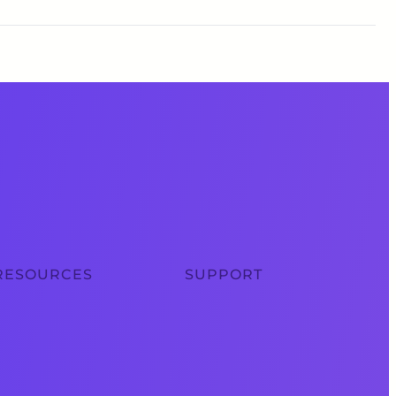
RESOURCES
SUPPORT