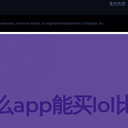
么app能买lol