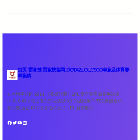
首页–雷竞技-雷竞技官网_DOTA2,LOL,CSGO电竞及体育赛
事竞猜
在今晚举行的 2024 《英雄联盟》LPL 夏季赛季后赛半决赛
中,BLG 电子竞技俱乐部成功以 3:1 的战绩赢下 TES,晋级夏季
赛决赛,这是 BLG 队史首次进入 LPL 夏季赛决
Facebook
Twitter
YouTube
LinkedIn