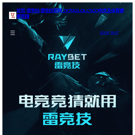
首页–雷竞技-雷竞技官网_DOTA2,LOL,CSGO电竞及体育赛
事竞猜
BOOK SEAT