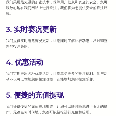
我们采用最先进的加密技术，保障用户信息和资金的安全。您可
以放心地在我们网站上进行投注，我们将为您提供安全的投注环
境。
3. 实时赛况更新
我们提供实时电竞赛况更新，让您随时了解比赛动态，及时调整
您的投注策略。
4. 优惠活动
我们定期推出各种优惠活动，让您享受更多的投注福利。参与活
动不仅可以增加您的投注收益，还能增加您的投注乐趣。
5. 便捷的充值提现
我们提供便捷的充值提现渠道，让您可以随时随地进行资金的操
作。无论在何时何地，您都可以轻松进行充值和提现。