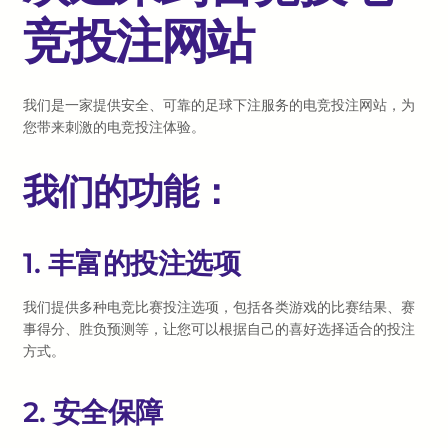
竞投注网站
我们是一家提供安全、可靠的足球下注服务的电竞投注网站，为
您带来刺激的电竞投注体验。
我们的功能：
1. 丰富的投注选项
我们提供多种电竞比赛投注选项，包括各类游戏的比赛结果、赛
事得分、胜负预测等，让您可以根据自己的喜好选择适合的投注
方式。
2. 安全保障