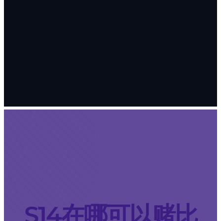
S14在哪可以赌比