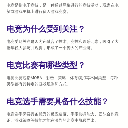
电竞是指电子竞技，是一种通过网络进行的竞技活动，玩家在电
脑或游戏主机上进行多人游戏竞赛。
电竞为什么受到关注？
电竞受到关注是因为它融合了技术、竞技和娱乐元素，吸引了大
批年轻人参与并观赏，形成了一个庞大的产业链。
电竞比赛有哪些类型？
电竞比赛包括MOBA、射击、策略、体育模拟等不同类型，每种
类型都有其特定的游戏规则和方式。
电竞选手需要具备什么技能？
电竞选手需要具备优秀的反应速度、手眼协调能力、团队合作意
识、游戏策略等技能才能在激烈的比赛中脱颖而出。