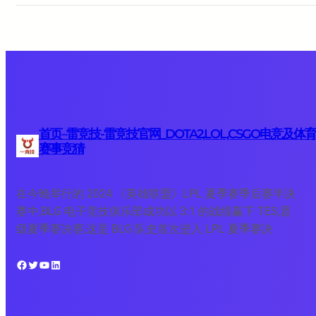
首页–雷竞技-雷竞技官网_DOTA2,LOL,CSGO电竞及体育
赛事竞猜
在今晚举行的 2024 《英雄联盟》LPL 夏季赛季后赛半决
赛中,BLG 电子竞技俱乐部成功以 3:1 的战绩赢下 TES,晋
级夏季赛决赛,这是 BLG 队史首次进入 LPL 夏季赛决
Facebook
Twitter
YouTube
LinkedIn