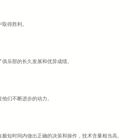
中取得胜利。
了俱乐部的长久发展和优异成绩。
发他们不断进步的动力。
在极短时间内做出正确的决策和操作，技术含量相当高。