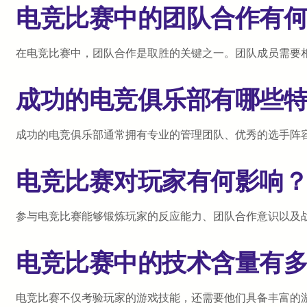
电竞比赛中的团队合作有
在电竞比赛中，团队合作是取胜的关键之一。团队成员需要
成功的电竞俱乐部有哪些
成功的电竞俱乐部通常拥有专业的管理团队、优秀的选手阵
电竞比赛对玩家有何影响
参与电竞比赛能够锻炼玩家的反应能力、团队合作意识以及
电竞比赛中的技术含量有
电竞比赛不仅考验玩家的游戏技能，还需要他们具备丰富的