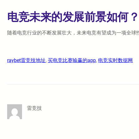
电竞未来的发展前景如何
随着电竞行业的不断发展壮大，未来电竞有望成为一项全球
raybet雷竞技地址
, 
买电竞比赛输赢的app
, 
电竞实时数据网
雷竞技