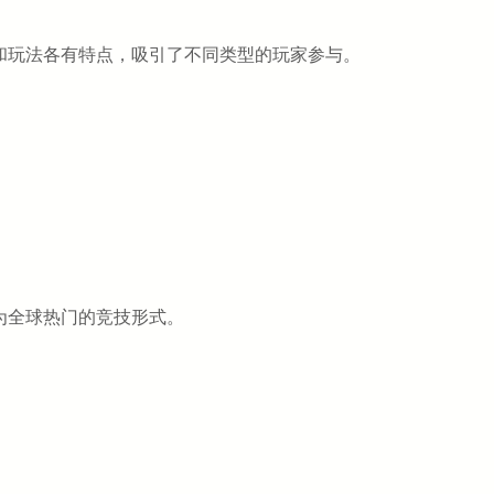
和玩法各有特点，吸引了不同类型的玩家参与。
。
为全球热门的竞技形式。
。