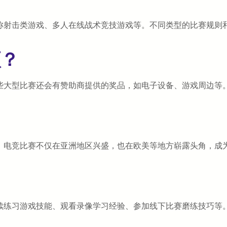
称射击类游戏、多人在线战术竞技游戏等。不同类型的比赛规则
项？
些大型比赛还会有赞助商提供的奖品，如电子设备、游戏周边等
？
。电竞比赛不仅在亚洲地区兴盛，也在欧美等地方崭露头角，成
？
续练习游戏技能、观看录像学习经验、参加线下比赛磨练技巧等