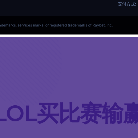
LOL买比赛输