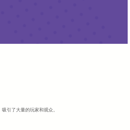
，吸引了大量的玩家和观众。