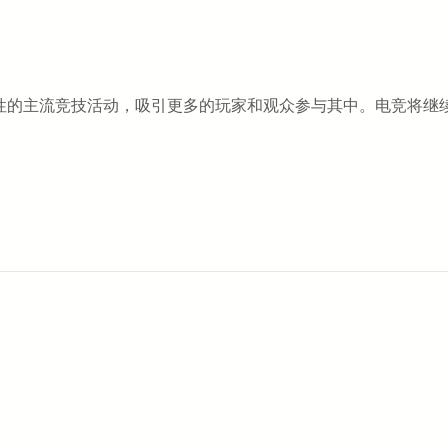
？
性的主流竞技活动，吸引更多的玩家和观众参与其中。电竞将继