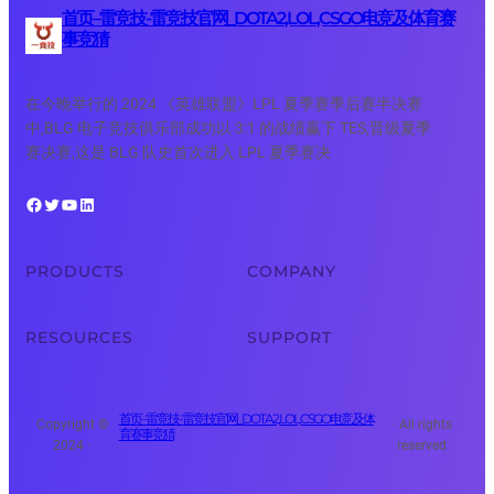
首页–雷竞技-雷竞技官网_DOTA2,LOL,CSGO电竞及体育赛
事竞猜
在今晚举行的 2024 《英雄联盟》LPL 夏季赛季后赛半决赛
中,BLG 电子竞技俱乐部成功以 3:1 的战绩赢下 TES,晋级夏季
赛决赛,这是 BLG 队史首次进入 LPL 夏季赛决
Facebook
Twitter
YouTube
LinkedIn
PRODUCTS
COMPANY
RESOURCES
SUPPORT
首页–雷竞技-雷竞技官网_DOTA2,LOL,CSGO电竞及体
Copyright ©
· All rights
育赛事竞猜
2024 ·
reserved