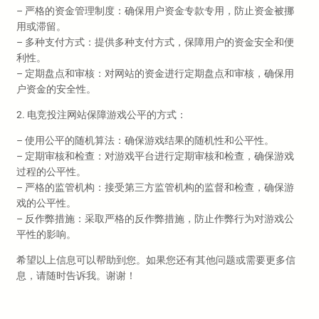
– 严格的资金管理制度：确保用户资金专款专用，防止资金被挪
用或滞留。
– 多种支付方式：提供多种支付方式，保障用户的资金安全和便
利性。
– 定期盘点和审核：对网站的资金进行定期盘点和审核，确保用
户资金的安全性。
2. 电竞投注网站保障游戏公平的方式：
– 使用公平的随机算法：确保游戏结果的随机性和公平性。
– 定期审核和检查：对游戏平台进行定期审核和检查，确保游戏
过程的公平性。
– 严格的监管机构：接受第三方监管机构的监督和检查，确保游
戏的公平性。
– 反作弊措施：采取严格的反作弊措施，防止作弊行为对游戏公
平性的影响。
希望以上信息可以帮助到您。如果您还有其他问题或需要更多信
息，请随时告诉我。谢谢！