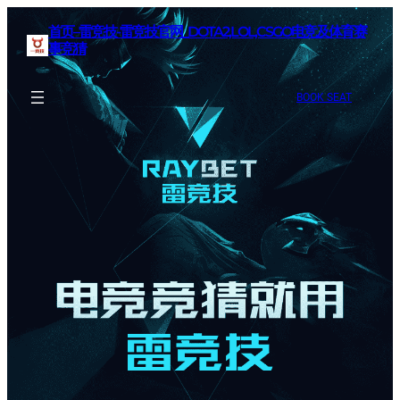
首页–雷竞技-雷竞技官网_DOTA2,LOL,CSGO电竞及体育赛
事竞猜
BOOK SEAT