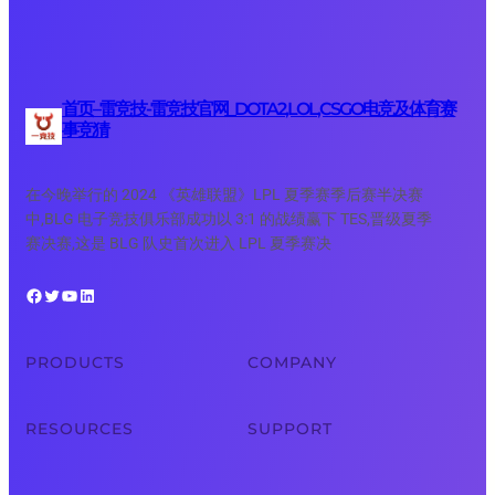
首页–雷竞技-雷竞技官网_DOTA2,LOL,CSGO电竞及体育赛
事竞猜
在今晚举行的 2024 《英雄联盟》LPL 夏季赛季后赛半决赛
中,BLG 电子竞技俱乐部成功以 3:1 的战绩赢下 TES,晋级夏季
赛决赛,这是 BLG 队史首次进入 LPL 夏季赛决
Facebook
Twitter
YouTube
LinkedIn
PRODUCTS
COMPANY
RESOURCES
SUPPORT