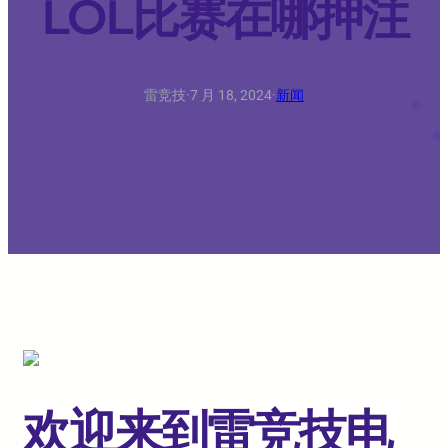
LOL比赛在哪押注
雷竞技
·
7 月 18, 2024
·
新闻
欢迎来到雷竞技电