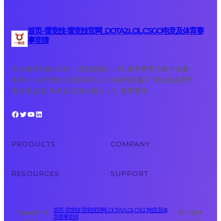
首页–雷竞技-雷竞技官网_DOTA2,LOL,CSGO电竞及体育赛
事竞猜
在今晚举行的 2024 《英雄联盟》LPL 夏季赛季后赛半决赛
中,BLG 电子竞技俱乐部成功以 3:1 的战绩赢下 TES,晋级夏季
赛决赛,这是 BLG 队史首次进入 LPL 夏季赛决
Facebook
Twitter
YouTube
LinkedIn
PRODUCTS
COMPANY
RESOURCES
SUPPORT
首页–雷竞技-雷竞技官网_DOTA2,LOL,CSGO电竞及体
Copyright ©
· All rights
育赛事竞猜