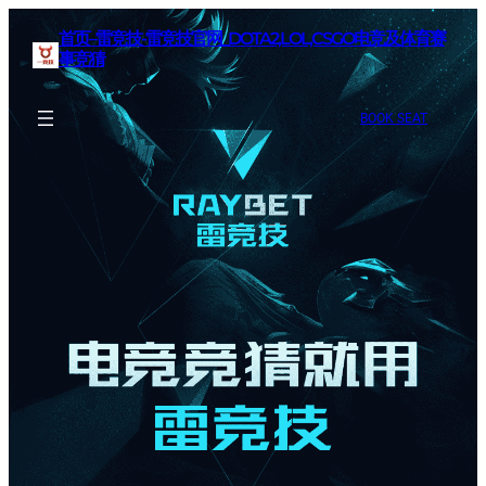
首页–雷竞技-雷竞技官网_DOTA2,LOL,CSGO电竞及体育赛
事竞猜
BOOK SEAT