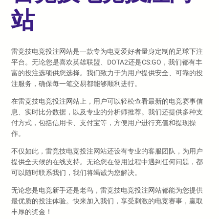
站
雷竞技电竞投注网站是一款专为电竞爱好者量身定制的足球下注
平台。无论您是喜欢英雄联盟、DOTA2还是CS:GO，我们都有丰
富的投注选项供您选择。我们致力于为用户提供安全、可靠的投
注服务，确保每一笔交易都能够顺利进行。
在雷竞技电竞投注网站上，用户可以轻松查看最新的电竞赛事信
息、实时比分数据，以及专业的分析师推荐。我们还提供多种支
付方式，包括信用卡、支付宝等，方便用户进行充值和提现操
作。
不仅如此，雷竞技电竞投注网站还设有专业的客服团队，为用户
提供全天候的在线支持。无论您在使用过程中遇到任何问题，都
可以随时联系我们，我们将竭诚为您解决。
无论您是电竞新手还是老鸟，雷竞技电竞投注网站都能为您提供
最优质的投注体验。快来加入我们，享受刺激的电竞赛事，赢取
丰厚的奖金！