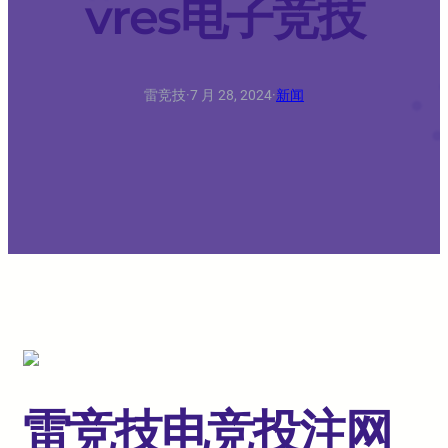
vres电子竞技
雷竞技
·
7 月 28, 2024
·
新闻
雷竞技电竞投注网