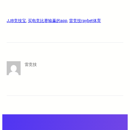
JJB竞技宝
, 
买电竞比赛输赢的app
, 
雷竞技raybet体育
雷竞技