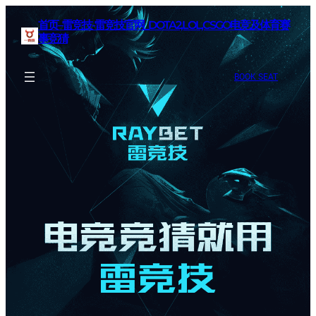
首页–雷竞技-雷竞技官网_DOTA2,LOL,CSGO电竞及体育赛
事竞猜
BOOK SEAT