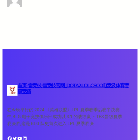
首页–雷竞技-雷竞技官网_DOTA2,LOL,CSGO电竞及体育赛
事竞猜
在今晚举行的 2024 《英雄联盟》LPL 夏季赛季后赛半决赛
中,BLG 电子竞技俱乐部成功以 3:1 的战绩赢下 TES,晋级夏季
赛决赛,这是 BLG 队史首次进入 LPL 夏季赛决
Facebook
Twitter
YouTube
LinkedIn