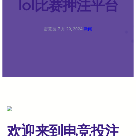
lol比赛押注平台
雷竞技
·
7 月 29, 2024
·
新闻
欢迎来到电竞投注