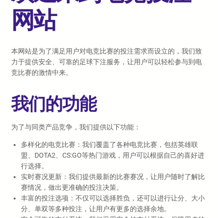
网站
本网站是为了满足用户对电竞比赛的投注需求而设立的，我们致
力于提供安全、可靠的足球下注服务，让用户可以轻松参与到电
竞比赛的激情中来。
我们的功能
为了与同类产品竞争，我们提供以下功能：
多样化的电竞比赛：我们覆盖了各种电竞比赛，包括英雄联
盟、DOTA2、CS:GO等热门游戏，用户可以根据自己的喜好进
行选择。
实时赛况更新：我们提供最新的比赛赛况，让用户随时了解比
赛情况，做出更准确的投注决策。
丰富的投注选项：不仅可以选择胜负，还可以进行让分、大小
分、单双等多种投注，让用户有更多的选择余地。