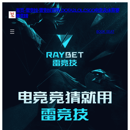
首页–雷竞技-雷竞技官网_DOTA2,LOL,CSGO电竞及体育赛
事竞猜
BOOK SEAT