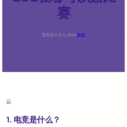
赛
雷竞技
·
8 月 2, 2024
·
新闻
1. 电竞是什么？