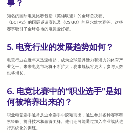
事？
知名的国际电竞比赛包括《英雄联盟》的全球总决赛、
《DOTA2》的国际邀请赛以及《CS:GO》的马尔默大赛等。这些
赛事吸引了全球各地的电竞爱好者。
5. 电竞行业的发展趋势如何？
电竞行业在近年来迅速崛起，成为全球最具活力和潜力的体育产
业之一。未来电竞市场将不断扩大，赛事规模将更大，参与人数
也将增长。
6. 电竞比赛中的“职业选手”是如
何被培养出来的？
职业电竞选手通常从业余选手中脱颖而出，通过参加各种赛事积
累经验、提升技术和赢得奖杯。他们还可能通过加入专业战队进
行系统化的训练。