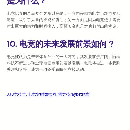
是为什么？
电竞比赛的赛事奖金之所以高昂，一方面是因为电竞市场的发展
迅速，吸引了大量的投资和赞助；另一方面是因为电竞选手需要
付出巨大的精力和时间投入，高额奖金也是对他们付出的肯定。
10. 电竞的未来发展前景如何？
电竞被认为是未来体育产业的一大方向，其发展前景广阔。随着
科技不断进步和全球电竞市场的蓬勃发展，电竞将会进一步受到
关注和支持，成为一项备受青睐的竞技活动。
JJB竞技宝
, 
电竞实时数据网
, 
雷竞技raybet体育