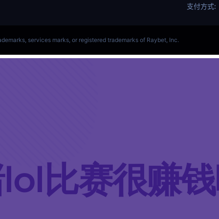
lol比赛很赚