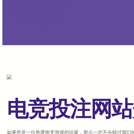
电竞投注网站
如果您是一位热爱电竞游戏的玩家，那么一定不会错过我们