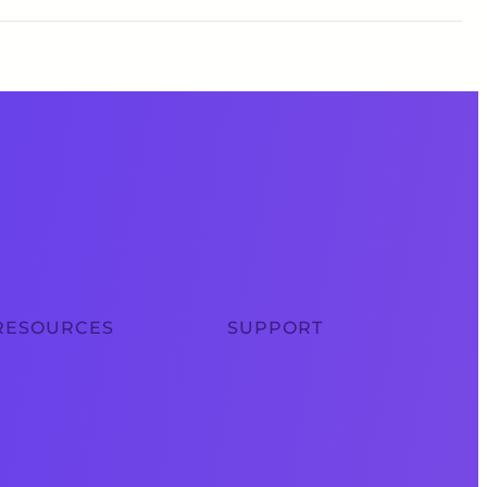
RESOURCES
SUPPORT