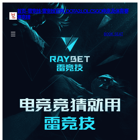
首页–雷竞技-雷竞技官网_DOTA2,LOL,CSGO电竞及体育赛
事竞猜
BOOK SEAT