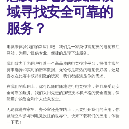
域寻找安全可靠的
服务？
那就来体验我们的新应用吧！我们是一家类似雷竞技的电竞投注
网站，为用户提供专业、便捷的足球下注服务。
我们致力于为用户打造一个高品质的电竞投注平台，提供丰富的
赛事选择和实时的赔率数据。无论你是狂热的电竞爱好者，还是
喜欢在比赛中获得刺激的玩家，我们都能满足你的需求。
在我们的应用上，你可以随时随地进行电竞投注，并且享受到安
全可靠的服务。我们采用先进的加密技术和严格的安全措施，保
障用户的资金和个人信息安全。
无论你是在家里、办公室还是在路上，只要打开我们的应用，你
就能立即参与到电竞投注的世界中。快来下载我们的应用，体验
一下吧！