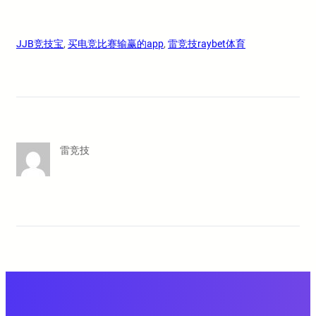
JJB竞技宝
, 
买电竞比赛输赢的app
, 
雷竞技raybet体育
雷竞技