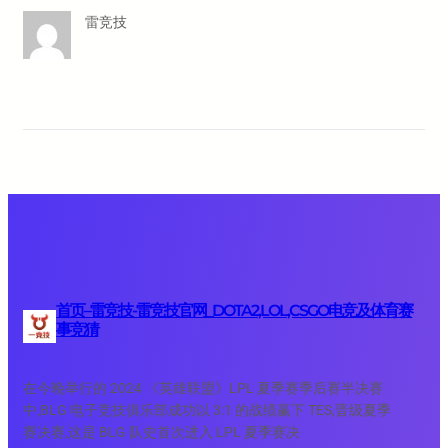
雷竞技
首页–雷竞技-雷竞技官网_DOTA2,LOL,CSGO电竞及体育赛
事竞猜
在今晚举行的 2024 《英雄联盟》LPL 夏季赛季后赛半决赛
中,BLG 电子竞技俱乐部成功以 3:1 的战绩赢下 TES,晋级夏季
赛决赛,这是 BLG 队史首次进入 LPL 夏季赛决