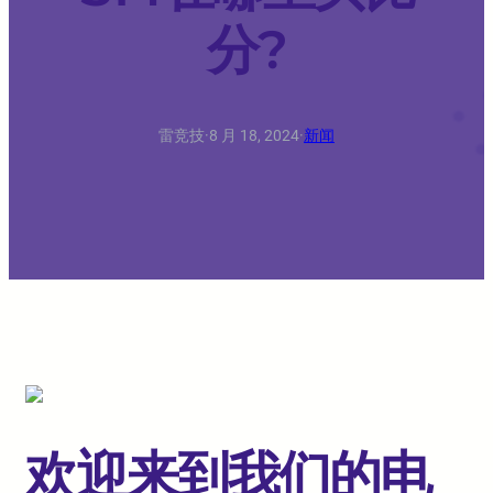
分?
雷竞技
·
8 月 18, 2024
·
新闻
欢迎来到我们的电