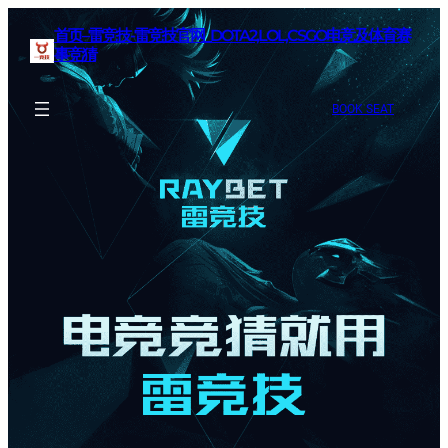
首页–雷竞技-雷竞技官网_DOTA2,LOL,CSGO电竞及体育赛
事竞猜
BOOK SEAT