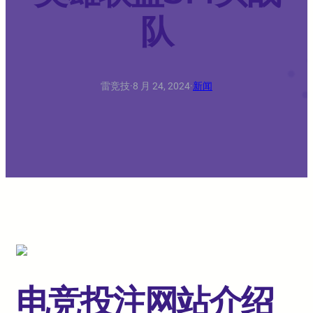
队
雷竞技
·
8 月 24, 2024
·
新闻
电竞投注网站介绍