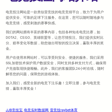
电竞投注网站是一款类似雷竞技的电竞竞猜平台，致力于为用户
提供安全、可靠的足球下注服务。在这里，您可以随时随地参与
电竞竞猜，感受刺激的赛事快感。
我们的网站拥有丰富的赛事内容，包括各种知名电竞比赛，如
DOTA2、CS:GO、英雄联盟等，让您尽情投注。我们提供实时比
分、赔率变化等数据，助您做出明智的投注决策，赢取丰厚的奖
金。
用户在使用本网站时，可以享受到安全、便捷的服务。我们采用
SSL加密技术保护用户数据安全，同时支持多种支付方式，确保用
户充值取现快捷顺畅。此外，我们的客服团队24小时在线，随时
解答您的问题，保障您的游戏体验。
加入我们，感受全新的电竞下注乐趣！立即注册，参与电竞竞
猜，赢取丰厚奖金！
JJB竞技宝
, 
电竞实时数据网
, 
雷竞技raybet体育