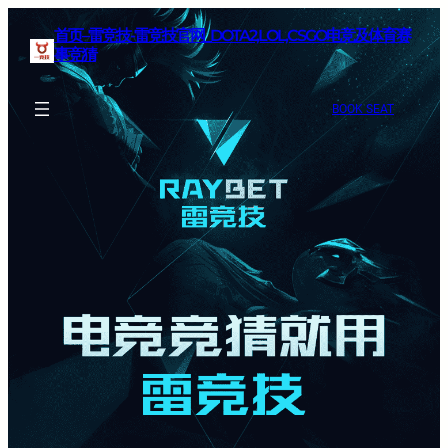
首页–雷竞技-雷竞技官网_DOTA2,LOL,CSGO电竞及体育赛
事竞猜
BOOK SEAT