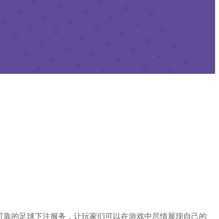
可靠的足球下注服务，让玩家们可以在游戏中尽情展现自己的