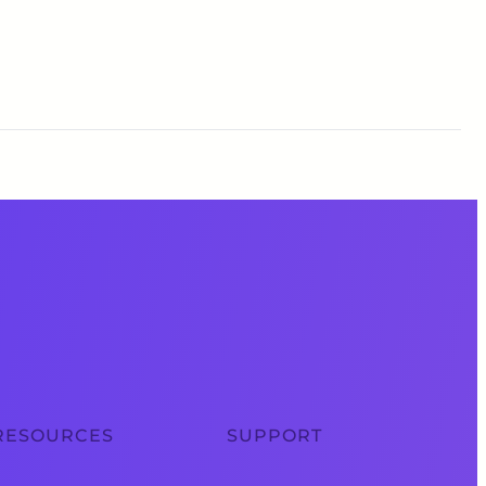
RESOURCES
SUPPORT