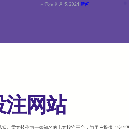
雷竞技
·
9 月 5, 2024
·
新闻
投注网站
选择。雷竞技作为一家知名的电竞投注平台，为用户提供了安全