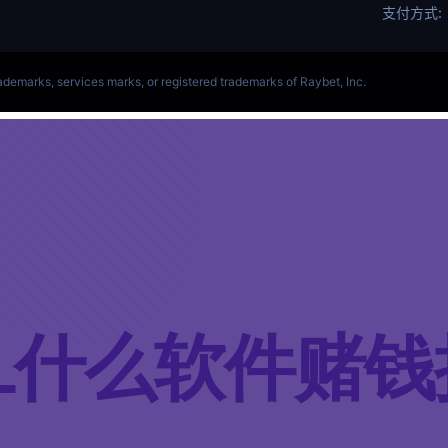
OL什么软件赌钱