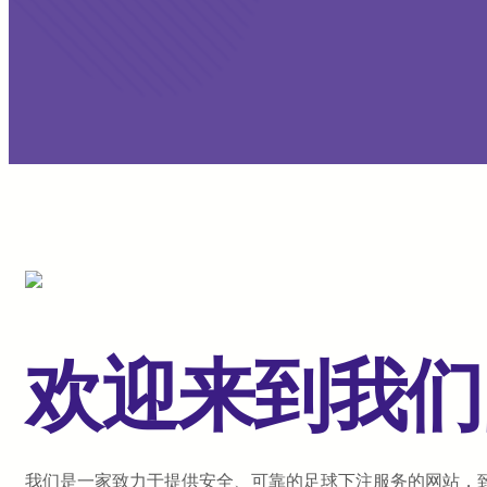
欢迎来到我们
我们是一家致力于提供安全、可靠的足球下注服务的网站，