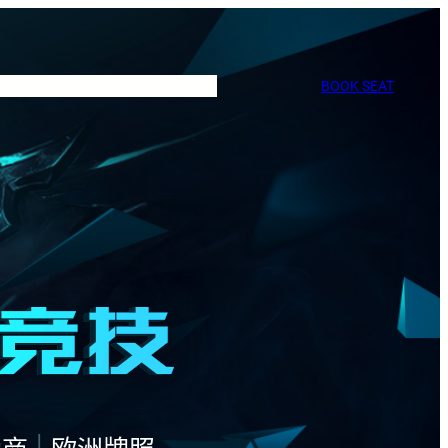
BOOK SEAT