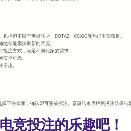
括但不限于英雄联盟、DOTA2、CS:GO等热门电竞项目。
随地都能掌握最新的赛况。
种投注方式，满足不同玩家的需求。
易安全可靠。
注乐趣。
选择下注金额，确认即可完成投注。赛事结束后根据投注结果结
电竞投注的乐趣吧！