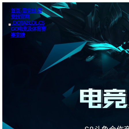
首页–雷竞技-雷
竞技官网
_DOTA2,LOL,CS
GO电竞及体育赛
事竞猜