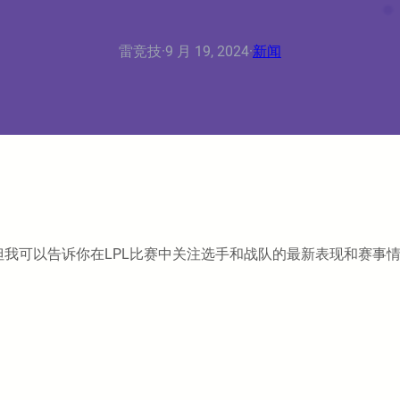
雷竞技
·
9 月 19, 2024
·
新闻
但我可以告诉你在LPL比赛中关注选手和战队的最新表现和赛事