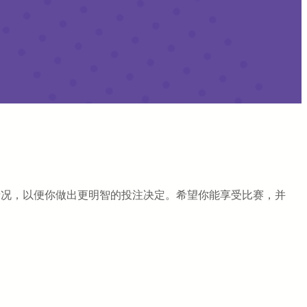
情况，以便你做出更明智的投注决定。希望你能享受比赛，并