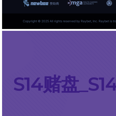
S14赌盘_