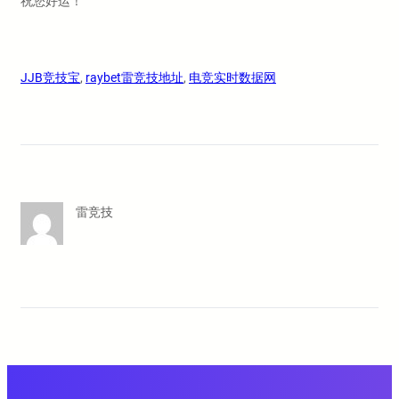
祝您好运！
JJB竞技宝
, 
raybet雷竞技地址
, 
电竞实时数据网
雷竞技