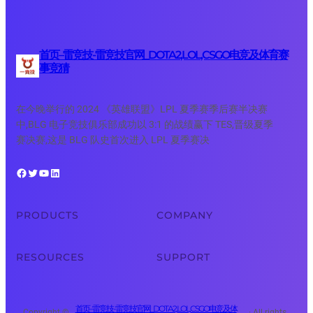
首页–雷竞技-雷竞技官网_DOTA2,LOL,CSGO电竞及体育赛
事竞猜
在今晚举行的 2024 《英雄联盟》LPL 夏季赛季后赛半决赛
中,BLG 电子竞技俱乐部成功以 3:1 的战绩赢下 TES,晋级夏季
赛决赛,这是 BLG 队史首次进入 LPL 夏季赛决
Facebook
Twitter
YouTube
LinkedIn
PRODUCTS
COMPANY
RESOURCES
SUPPORT
首页–雷竞技-雷竞技官网_DOTA2,LOL,CSGO电竞及体
Copyright ©
· All rights