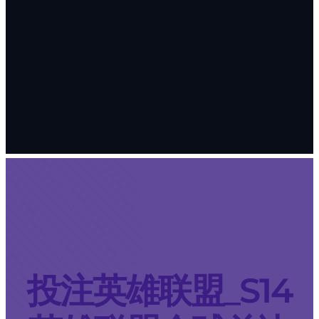
投注英雄联盟_S14