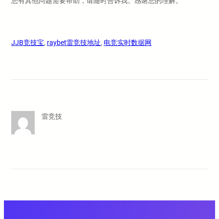
您有其他问题需要帮助，请随时告诉我。感谢您的理解。
JJB竞技宝
, 
raybet雷竞技地址
, 
电竞实时数据网
雷竞技