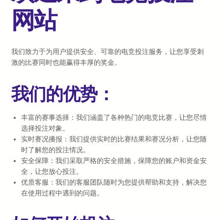
网站
我们致力于为用户提供安全、可靠的电竞投注服务，让您享受刺
激的比赛同时也能赢得丰厚的奖金。
我们的优势：
丰富的赛事选择：我们涵盖了各种热门的电竞比赛，让您尽情
选择投注对象。
实时赛况播报：我们提供实时的比赛结果和赛况分析，让您随
时了解您的投注情况。
安全保障：我们采取严格的安全措施，保障您的账户和资金安
全，让您放心投注。
优质客服：我们的客服团队随时为您提供帮助和支持，解决您
在使用过程中遇到的问题。