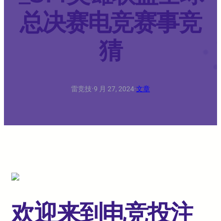
总决赛电竞赛事竞
猜
雷竞技
·
9 月 27, 2024
·
文章
欢迎来到电竞投注