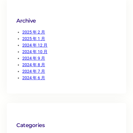
h
Archive
2025 年 2 月
2025 年 1 月
2024 年 12 月
2024 年 10 月
2024 年 9 月
2024 年 8 月
2024 年 7 月
2024 年 6 月
Categories