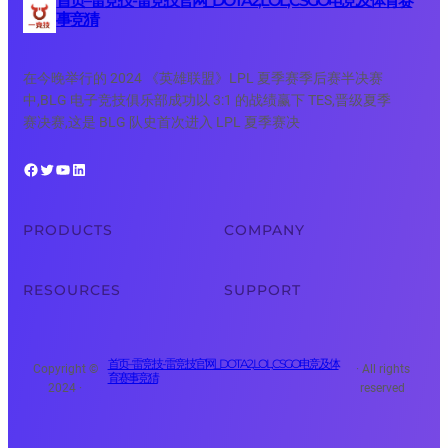
首页–雷竞技-雷竞技官网_DOTA2,LOL,CSGO电竞及体育赛
事竞猜
在今晚举行的 2024 《英雄联盟》LPL 夏季赛季后赛半决赛
中,BLG 电子竞技俱乐部成功以 3:1 的战绩赢下 TES,晋级夏季
赛决赛,这是 BLG 队史首次进入 LPL 夏季赛决
Facebook
Twitter
YouTube
LinkedIn
PRODUCTS
COMPANY
RESOURCES
SUPPORT
首页–雷竞技-雷竞技官网_DOTA2,LOL,CSGO电竞及体
Copyright ©
· All rights
育赛事竞猜
2024 ·
reserved