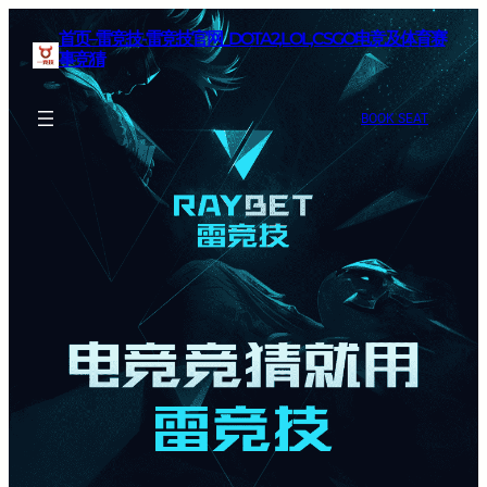
首页–雷竞技-雷竞技官网_DOTA2,LOL,CSGO电竞及体育赛
事竞猜
BOOK SEAT