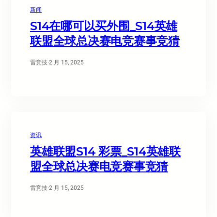
新闻
S14在哪可以买外围_S14英雄
联盟全球总决赛电竞赛事竞猜
雷竞技
·
2 月 15, 2025
资讯
英雄联盟S14 彩票_S14英雄联
盟全球总决赛电竞赛事竞猜
雷竞技
·
2 月 15, 2025