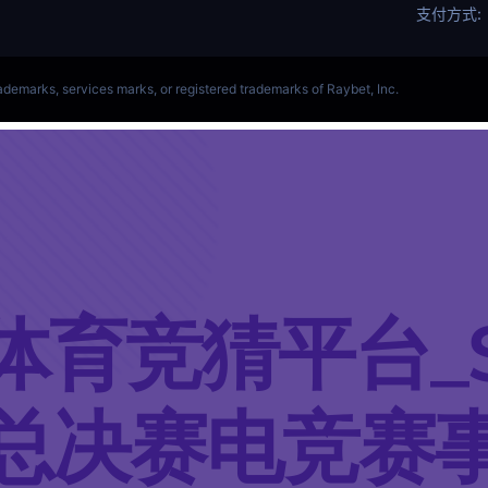
体育竞猜平台_S
总决赛电竞赛