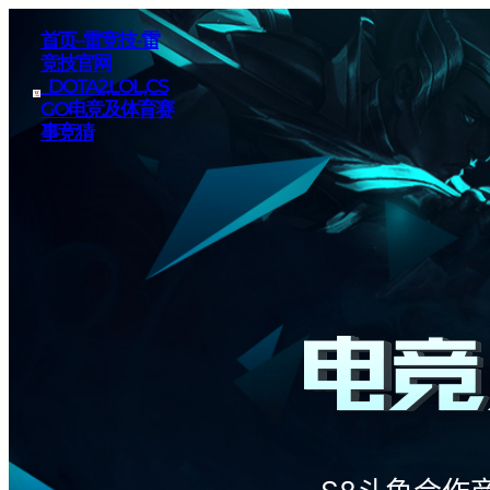
首页–雷竞技-雷
竞技官网
_DOTA2,LOL,CS
GO电竞及体育赛
事竞猜