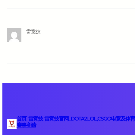
雷竞技
首页–雷竞技-雷竞技官网_DOTA2,LOL,CSGO电竞及体育
赛事竞猜