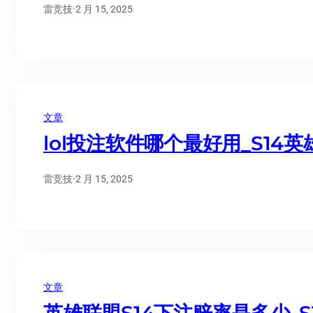
雷竞技
·
2 月 15, 2025
文章
lol投注软件哪个最好用_S1
雷竞技
·
2 月 15, 2025
文章