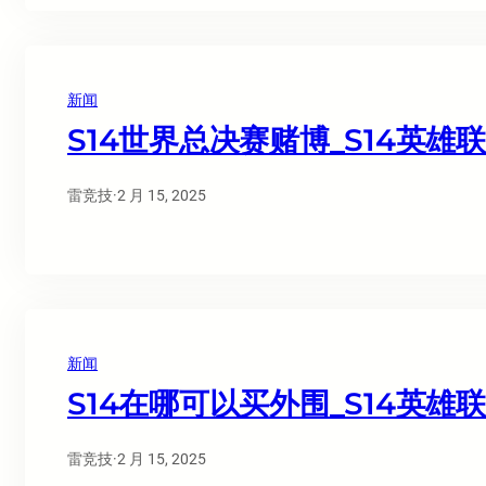
新闻
S14世界总决赛赌博_S14英
雷竞技
·
2 月 15, 2025
新闻
S14在哪可以买外围_S14英
雷竞技
·
2 月 15, 2025