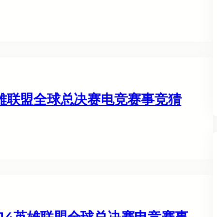
4英雄联盟全球总决赛电竞赛事竞猜