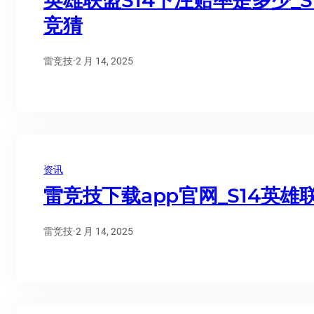
英雄联盟S14下注赔率是多少_
竞猜
雷竞技
·
2 月 14, 2025
资讯
雷竞技下载app官网_S14英
雷竞技
·
2 月 14, 2025