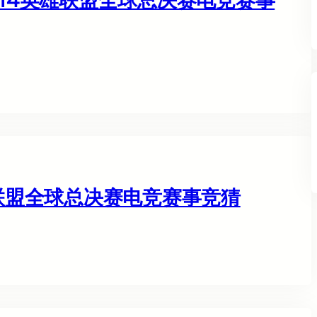
S14英雄联盟全球总决赛电竞赛事
雄联盟全球总决赛电竞赛事竞猜