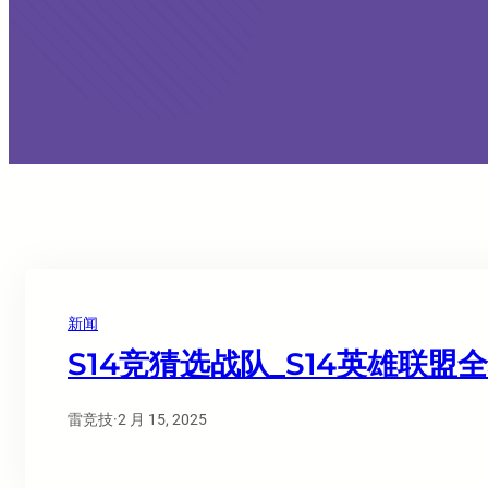
新闻
S14竞猜选战队_S14英雄联
雷竞技
·
2 月 15, 2025