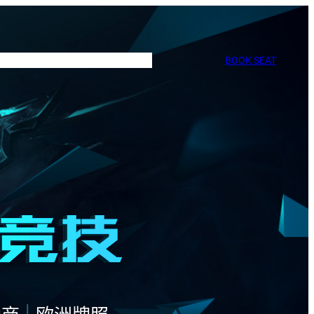
BOOK SEAT