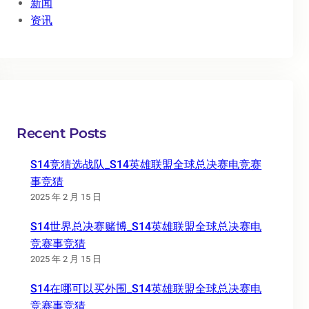
新闻
资讯
Recent Posts
S14竞猜选战队_S14英雄联盟全球总决赛电竞赛
事竞猜
2025 年 2 月 15 日
S14世界总决赛赌博_S14英雄联盟全球总决赛电
竞赛事竞猜
2025 年 2 月 15 日
S14在哪可以买外围_S14英雄联盟全球总决赛电
竞赛事竞猜