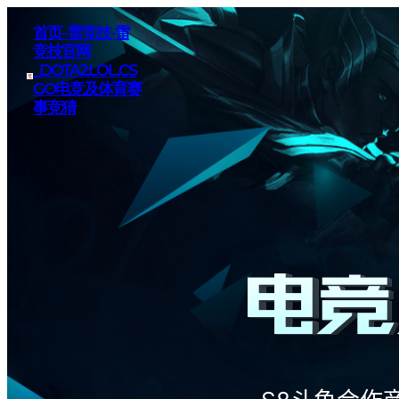
首页–雷竞技-雷
竞技官网
_DOTA2,LOL,CS
GO电竞及体育赛
事竞猜