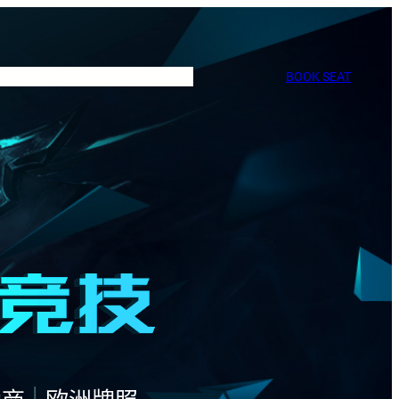
BOOK SEAT