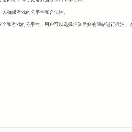
户资金的安全性，以及对游戏进行公平监控。
核，以确保游戏的公平性和合法性。
安全和游戏的公平性，用户可以选择信誉良好的网站进行投注，