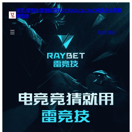
首页–雷竞技-雷竞技官网_DOTA2,LOL,CSGO电竞及体育赛
事竞猜
BOOK SEAT