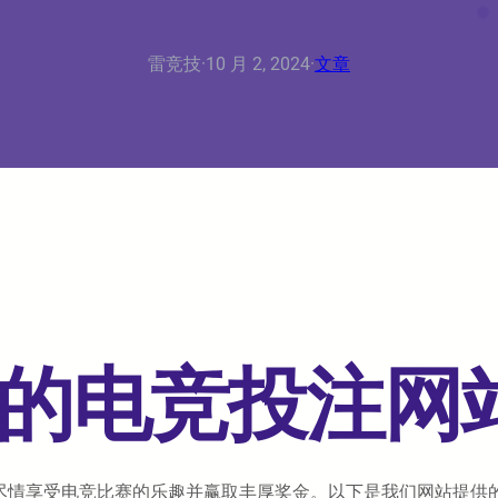
雷竞技
·
10 月 2, 2024
·
文章
的电竞投注网
尽情享受电竞比赛的乐趣并赢取丰厚奖金。以下是我们网站提供