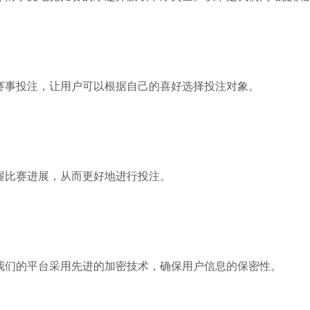
赛的赛事投注，让用户可以根据自己的喜好选择投注对象。
握比赛进展，从而更好地进行投注。
我们的平台采用先进的加密技术，确保用户信息的保密性。