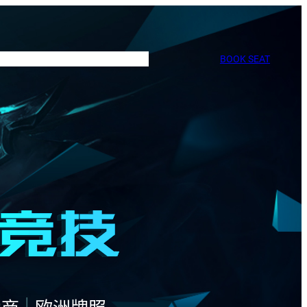
BOOK SEAT