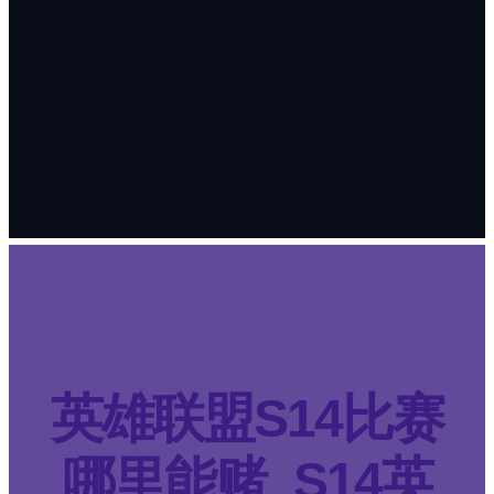
英雄联盟S14比赛
哪里能赌_S14英