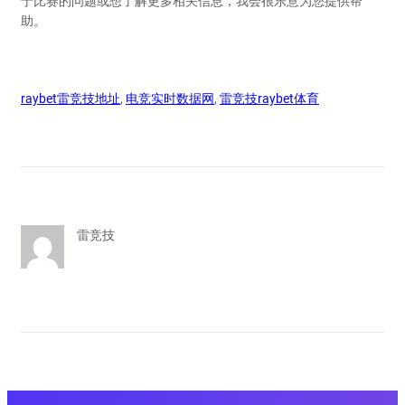
于比赛的问题或想了解更多相关信息，我会很乐意为您提供帮
助。
raybet雷竞技地址
, 
电竞实时数据网
, 
雷竞技raybet体育
雷竞技