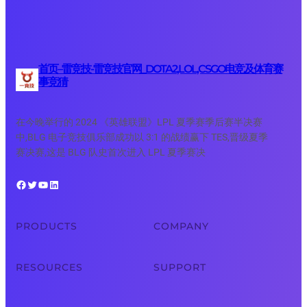
首页–雷竞技-雷竞技官网_DOTA2,LOL,CSGO电竞及体育赛
事竞猜
在今晚举行的 2024 《英雄联盟》LPL 夏季赛季后赛半决赛
中,BLG 电子竞技俱乐部成功以 3:1 的战绩赢下 TES,晋级夏季
赛决赛,这是 BLG 队史首次进入 LPL 夏季赛决
Facebook
Twitter
YouTube
LinkedIn
PRODUCTS
COMPANY
RESOURCES
SUPPORT