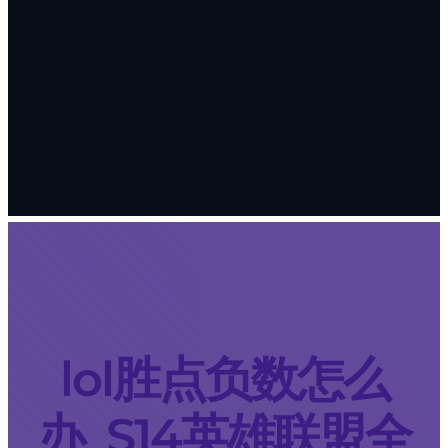
lol胜点负数怎么
办_S14英雄联盟全