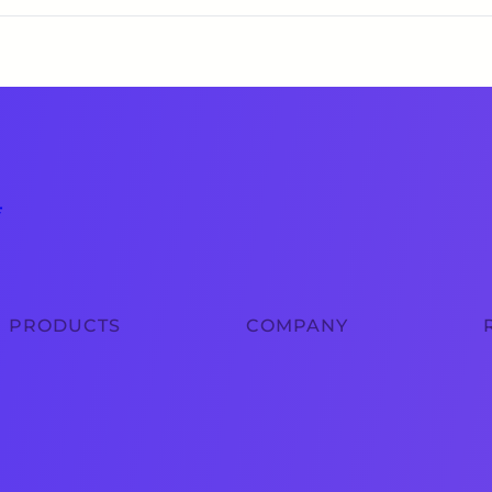
PRODUCTS
COMPANY