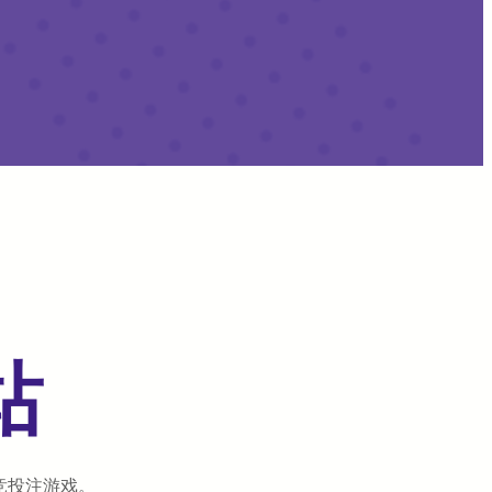
站
竞投注游戏。