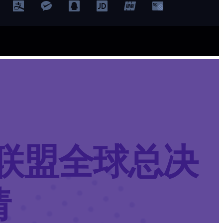
雄联盟全球总决
猜