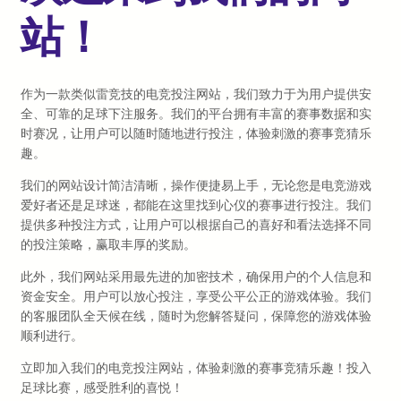
站！
作为一款类似雷竞技的电竞投注网站，我们致力于为用户提供安
全、可靠的足球下注服务。我们的平台拥有丰富的赛事数据和实
时赛况，让用户可以随时随地进行投注，体验刺激的赛事竞猜乐
趣。
我们的网站设计简洁清晰，操作便捷易上手，无论您是电竞游戏
爱好者还是足球迷，都能在这里找到心仪的赛事进行投注。我们
提供多种投注方式，让用户可以根据自己的喜好和看法选择不同
的投注策略，赢取丰厚的奖励。
此外，我们网站采用最先进的加密技术，确保用户的个人信息和
资金安全。用户可以放心投注，享受公平公正的游戏体验。我们
的客服团队全天候在线，随时为您解答疑问，保障您的游戏体验
顺利进行。
立即加入我们的电竞投注网站，体验刺激的赛事竞猜乐趣！投入
足球比赛，感受胜利的喜悦！