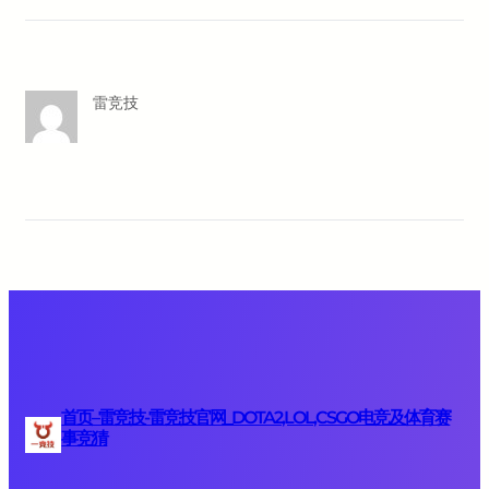
雷竞技
首页–雷竞技-雷竞技官网_DOTA2,LOL,CSGO电竞及体育赛
事竞猜