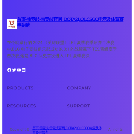
首页–雷竞技-雷竞技官网_DOTA2,LOL,CSGO电竞及体育赛
事竞猜
在今晚举行的 2024 《英雄联盟》LPL 夏季赛季后赛半决赛
中,BLG 电子竞技俱乐部成功以 3:1 的战绩赢下 TES,晋级夏季
赛决赛,这是 BLG 队史首次进入 LPL 夏季赛决
Facebook
Twitter
YouTube
LinkedIn
PRODUCTS
COMPANY
RESOURCES
SUPPORT
首页–雷竞技-雷竞技官网_DOTA2,LOL,CSGO电竞及体
Copyright ©
· All rights
育赛事竞猜