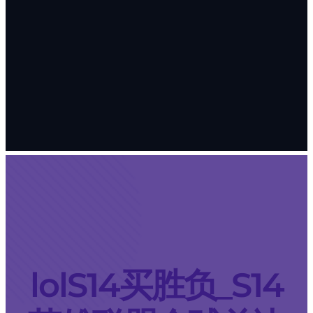
lolS14买胜负_S14