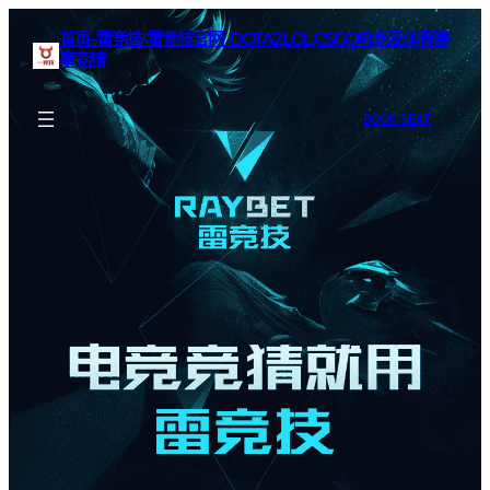
首页–雷竞技-雷竞技官网_DOTA2,LOL,CSGO电竞及体育赛
事竞猜
BOOK SEAT