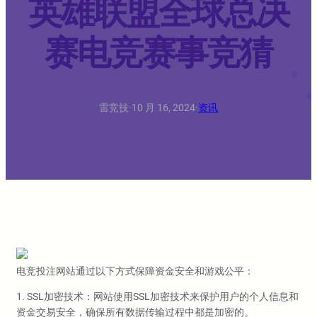
英雄联盟全球总决
赛电竞赛事竞猜
雷竞技
·
10 月 16, 2024
·
资讯
电竞投注网站通过以下方式保障资金安全和游戏公平：
1. SSL加密技术：网站使用SSL加密技术来保护用户的个人信息和
资金交易安全，确保所有数据传输过程中都是加密的。