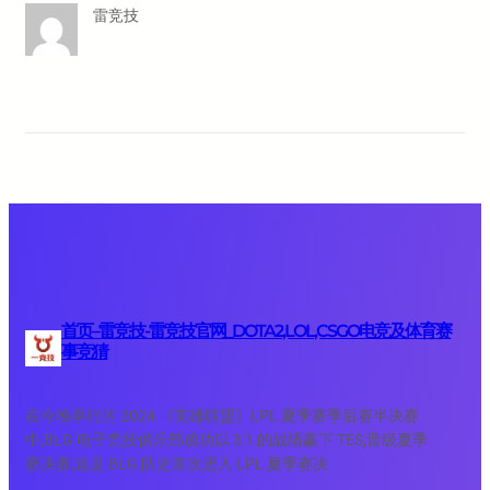
雷竞技
首页–雷竞技-雷竞技官网_DOTA2,LOL,CSGO电竞及体育赛
事竞猜
在今晚举行的 2024 《英雄联盟》LPL 夏季赛季后赛半决赛
中,BLG 电子竞技俱乐部成功以 3:1 的战绩赢下 TES,晋级夏季
赛决赛,这是 BLG 队史首次进入 LPL 夏季赛决