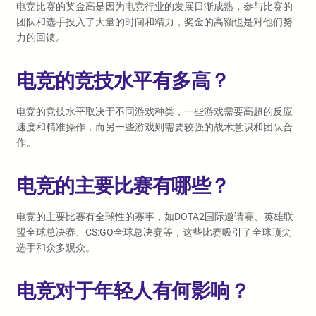
电竞比赛的奖金高是因为电竞行业的发展日渐成熟，参与比赛的
团队和选手投入了大量的时间和精力，奖金的高额也是对他们努
力的回馈。
电竞的竞技水平有多高？
电竞的竞技水平取决于不同游戏种类，一些游戏需要高超的反应
速度和精准操作，而另一些游戏则需要较强的战术意识和团队合
作。
电竞的主要比赛有哪些？
电竞的主要比赛有全球性的赛事，如DOTA2国际邀请赛、英雄联
盟全球总决赛、CS:GO全球总决赛等，这些比赛吸引了全球顶尖
选手和众多观众。
电竞对于年轻人有何影响？