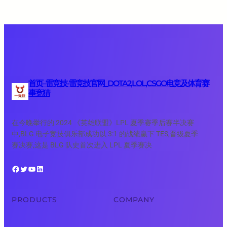
首页–雷竞技-雷竞技官网_DOTA2,LOL,CSGO电竞及体育赛
事竞猜
在今晚举行的 2024 《英雄联盟》LPL 夏季赛季后赛半决赛
中,BLG 电子竞技俱乐部成功以 3:1 的战绩赢下 TES,晋级夏季
赛决赛,这是 BLG 队史首次进入 LPL 夏季赛决
Facebook
Twitter
YouTube
LinkedIn
PRODUCTS
COMPANY