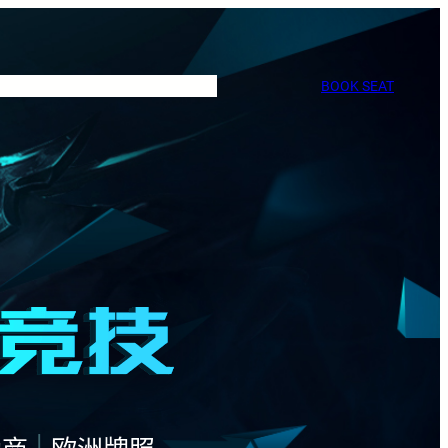
BOOK SEAT