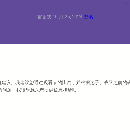
雷竞技
·
10 月 25, 2024
·
资讯
何建议。我建议您通过观看lpl的比赛，并根据选手、战队之前
赛的问题，我很乐意为您提供信息和帮助。