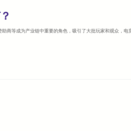
何？
赞助商等成为产业链中重要的角色，吸引了大批玩家和观众，电