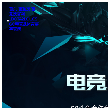
首页–雷竞技-雷
竞技官网
_DOTA2,LOL,CS
GO电竞及体育赛
事竞猜