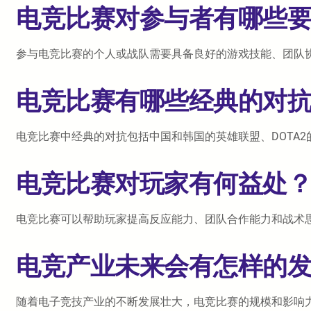
电竞比赛对参与者有哪些
参与电竞比赛的个人或战队需要具备良好的游戏技能、团队
电竞比赛有哪些经典的对
电竞比赛中经典的对抗包括中国和韩国的英雄联盟、DOTA2
电竞比赛对玩家有何益处
电竞比赛可以帮助玩家提高反应能力、团队合作能力和战术
电竞产业未来会有怎样的
随着电子竞技产业的不断发展壮大，电竞比赛的规模和影响