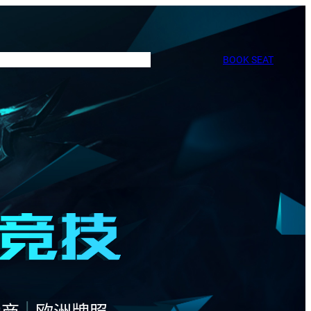
BOOK SEAT