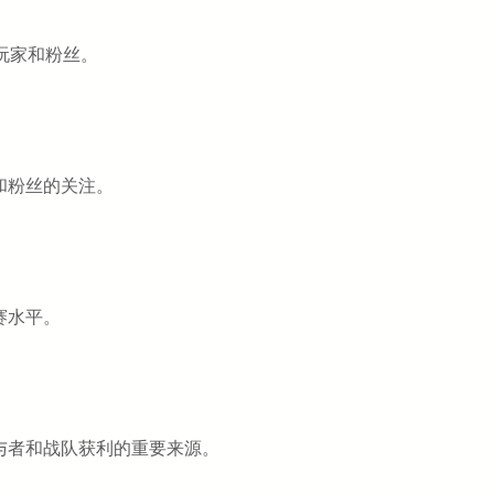
玩家和粉丝。
和粉丝的关注。
赛水平。
与者和战队获利的重要来源。