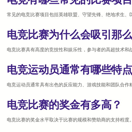
常见的电竞比赛项目包括英雄联盟、守望先锋、绝地求生、D
电竞比赛为什么会吸引那
电竞比赛具有高度的竞技性和娱乐性，参与者的高超技术和
电竞运动员通常有哪些特
电竞运动员通常具有出色的反应能力、游戏技能和团队合作
电竞比赛的奖金有多高？
电竞比赛的奖金水平取决于比赛的规模和赞助商的支持程度