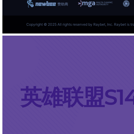
英雄联盟S1