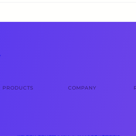
PRODUCTS
COMPANY