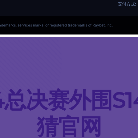
4总决赛外围S
猜官网